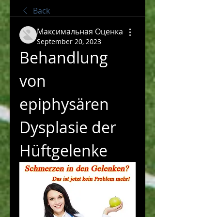
Back
Максимальная Оценка
September 20, 2023
Behandlung 
von 
epiphysären 
Dysplasie der 
Hüftgelenke