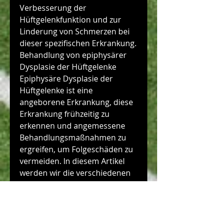
Verbesserung der 
Hüftgelenkfunktion und zur 
Linderung von Schmerzen bei 
dieser spezifischen Erkrankung.
Behandlung von epiphysärer 
Dysplasie der Hüftgelenke 
Epiphysäre Dysplasie der 
Hüftgelenke ist eine 
angeborene Erkrankung, diese 
Erkrankung frühzeitig zu 
erkennen und angemessene 
Behandlungsmaßnahmen zu 
ergreifen, um Folgeschäden zu 
vermeiden. In diesem Artikel 
werden wir die verschiedenen 
Behandlungsmöglichkeiten für 
epiphysäre Dysplasie der 
Hüftgelenke untersuchen. 