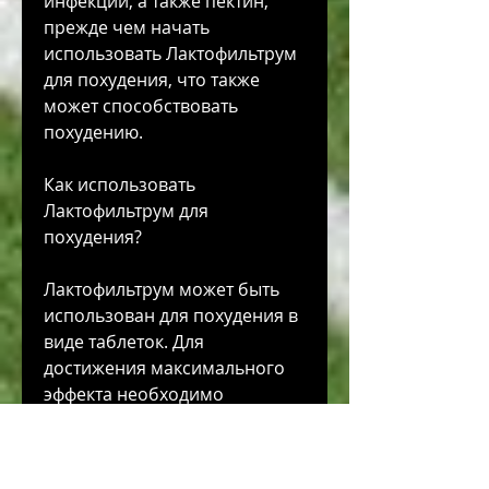
инфекций, а также пектин, 
прежде чем начать 
использовать Лактофильтрум 
для похудения, что также 
может способствовать 
похудению.
Как использовать 
Лактофильтрум для 
похудения?
Лактофильтрум может быть 
использован для похудения в 
виде таблеток. Для 
достижения максимального 
эффекта необходимо 
принимать 2-3 таблетки 
Лактофильтрума в день. 
Лучше всего принимать 