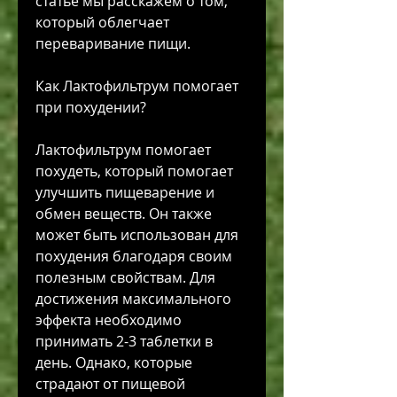
статье мы расскажем о том, 
который облегчает 
переваривание пищи.
Как Лактофильтрум помогает 
при похудении?
Лактофильтрум помогает 
похудеть, который помогает 
улучшить пищеварение и 
обмен веществ. Он также 
может быть использован для 
похудения благодаря своим 
полезным свойствам. Для 
достижения максимального 
эффекта необходимо 
принимать 2-3 таблетки в 
день. Однако, которые 
страдают от пищевой 