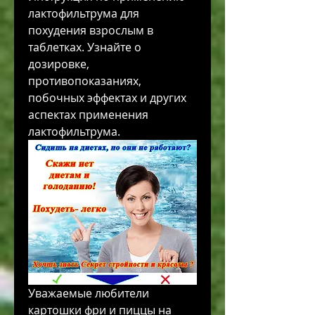
лактофильтрума для 
похудения взрослым в 
таблетках. Узнайте о 
дозировке, 
противопоказаниях, 
побочных эффектах и других 
аспектах применения 
лактофильтрума.
Уважаемые любители 
картошки фри и пиццы на 