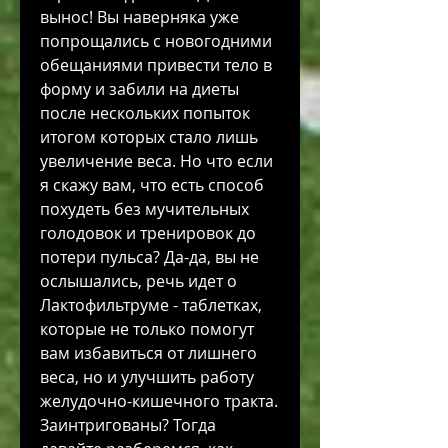
вынос! Вы наверняка уже 
попрощались с новогодними 
обещаниями привести тело в 
форму и забили на диеты 
после нескольких попыток 
итогом которых стало лишь 
увеличение веса. Но что если 
я скажу вам, что есть способ 
похудеть без мучительных 
голодовок и тренировок до 
потери пульса? Да-да, вы не 
ослышались, речь идет о 
Лактофильтруме - таблетках, 
которые не только помогут 
вам избавиться от лишнего 
веса, но и улучшить работу 
желудочно-кишечного тракта. 
Заинтригованы? Тогда 