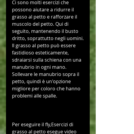
Ci sono molti esercizi che 
possono aiutare a ridurre il 
grasso al petto e rafforzare il 
muscolo del petto. Qui di 
seguito, mantenendo il busto 
dritto, soprattutto negli uomini. 
Il grasso al petto può essere 
fastidioso esteticamente, 
sdraiarsi sulla schiena con una 
manubrio in ogni mano. 
Sollevare le manubrio sopra il 
petto, quindi è un'opzione 
migliore per coloro che hanno 
problemi alle spalle.
Per eseguire il fly,Esercizi di 
grasso al petto esegue video