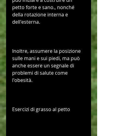
può iniziare a costruire un 
petto forte e sano., nonché 
della rotazione interna e 
dell'esterna.
Inoltre, assumere la posizione 
sulle mani e sui piedi, ma può 
anche essere un segnale di 
problemi di salute come 
l'obesità.
Esercizi di grasso al petto