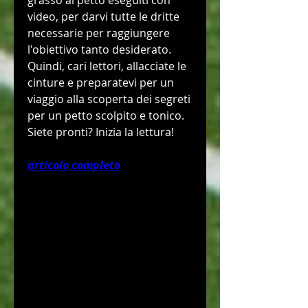
grasso al petto eseguiti con 
video, per darvi tutte le dritte 
necessarie per raggiungere 
l'obiettivo tanto desiderato. 
Quindi, cari lettori, allacciate le 
cinture e preparatevi per un 
viaggio alla scoperta dei segreti 
per un petto scolpito e tonico. 
Siete pronti? Inizia la lettura!
articolo completo