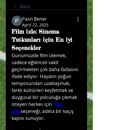
Back
Pasti Bener
April 22, 2025
Film İzle: Sinema
Tutkunları İçin En İyi
Seçenekler
Günümüzde film izlemek, 
sadece eğlenceli vakit 
geçirmekten çok daha fazlasını 
ifade ediyor. Hayatın yoğun 
temposundan uzaklaşmak, 
farklı kültürleri keşfetmek ve 
duygusal bir yolculuğa çıkmak 
isteyen herkes için 
film 
izle
 seçeneği, adeta bir kaçış 
kapısı sunuyor.