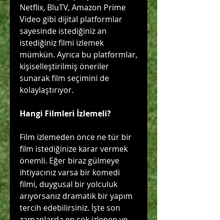
Netflix, BluTV, Amazon Prime 
Video gibi dijital platformlar 
sayesinde istediğiniz an 
istediğiniz filmi izlemek 
mümkün. Ayrıca bu platformlar, 
kişiselleştirilmiş öneriler 
sunarak film seçimini de 
kolaylaştırıyor.
Hangi Filmleri İzlemeli?
Film izlemeden önce ne tür bir 
film istediğinize karar vermek 
önemli. Eğer biraz gülmeye 
ihtiyacınız varsa bir komedi 
filmi, duygusal bir yolculuk 
arıyorsanız dramatik bir yapım 
tercih edebilirsiniz. İşte son 
zamanlarda en çok izlenen ve 