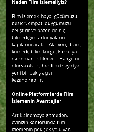
Neden Film İzlemeliyiz?
Film izlemek; hayal gücümüzü 
besler, empati duygumuzu 
geliştirir ve bazen de hiç 
bilmediğimiz dünyaların 
kapılarını aralar. Aksiyon, dram, 
komedi, bilim kurgu, korku ya 
da romantik filmler… Hangi tür 
olursa olsun, her film izleyiciye 
yeni bir bakış açısı 
kazandırabilir.
Online Platformlarda Film 
İzlemenin Avantajları
Artık sinemaya gitmeden, 
evinizin konforunda film 
izlemenin pek çok yolu var. 