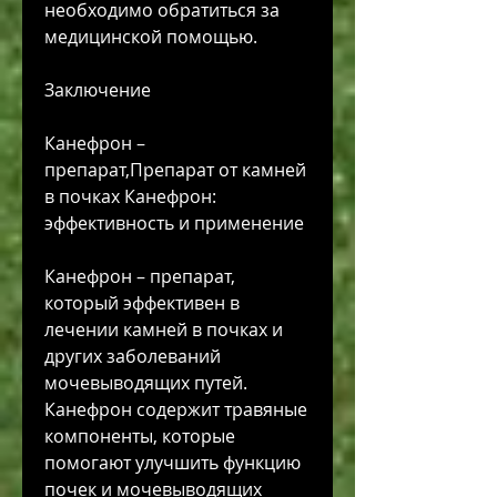
необходимо обратиться за 
медицинской помощью.
Заключение
Канефрон – 
препарат,Препарат от камней 
в почках Канефрон: 
эффективность и применение
Канефрон – препарат, 
который эффективен в 
лечении камней в почках и 
других заболеваний 
мочевыводящих путей. 
Канефрон содержит травяные 
компоненты, которые 
помогают улучшить функцию 
почек и мочевыводящих 