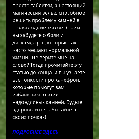
просто таблетки, а настоящий 
магический зелье, способное 
решить проблему камней в 
почках одним махом. С ним 
вы забудете о боли и 
дискомфорте, которые так 
часто мешают нормальной 
жизни.  Не верите мне на 
слово? Тогда прочитайте эту 
статью до конца, и вы узнаете 
все тонкости про канефрон, 
которые помогут вам 
избавиться от этих 
надоедливых камней. Будьте 
здоровы и не забывайте о 
своих почках!
ПОДРОБНЕЕ ЗДЕСЬ