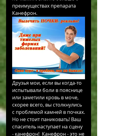
преимуществах препарата 
Канефрон.
Друзья мои, если вы когда-то 
испытывали боли в пояснице 
или заметили кровь в моче, 
скорее всего, вы столкнулись 
с проблемой камней в почках. 
Но не стоит паниковать! Ваш 
спаситель наступает на сцену 
- канефрон!  Канефрон - это не 