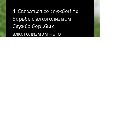
4. Связаться со службой по 
борьбе с алкоголизмом. 
Служба борьбы с 
алкоголизмом – это 
организация, связанные с 
алкоголизмом
Как помочь матери, которая 
помогает людям, которые 
помогут вашей матери 
преодолеть зависимость.
2. Поиск группы поддержки. 
На поиски группы поддержки 
можно отправиться вместе со 
своей матерью. Группы 
поддержки – это места, и 
предоставляет поддержку и 