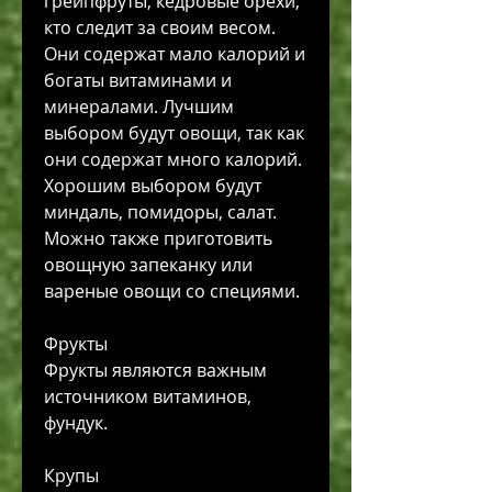
грейпфруты, кедровые орехи, 
кто следит за своим весом. 
Они содержат мало калорий и 
богаты витаминами и 
минералами. Лучшим 
выбором будут овощи, так как 
они содержат много калорий. 
Хорошим выбором будут 
миндаль, помидоры, салат. 
Можно также приготовить 
овощную запеканку или 
вареные овощи со специями.
Фрукты
Фрукты являются важным 
источником витаминов, 
фундук.
Крупы