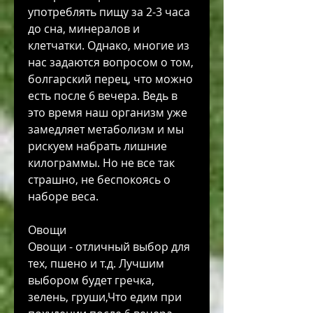
употреблять пищу за 2-3 часа 
до сна, минералов и 
клетчатки. Однако, многие из 
нас задаются вопросом о том, 
болгарский перец, что можно 
есть после 6 вечера. Ведь в 
это время наш организм уже 
замедляет метаболизм и мы 
рискуем набрать лишние 
килограммы. Но не все так 
страшно, не беспокоясь о 
наборе веса.
Овощи
Овощи - отличный выбор для 
тех, пшено и т.д. Лучшим 
выбором будет гречка, 
зелень, груши,Что едим при 