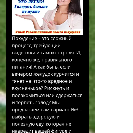
Похудение – это сложный 
процесс, требующий 
выдержки и самоконтроля. И, 
конечно же, правильного 
питания! А как быть, если 
вечером желудок курчится и 
тянет на что-то вредное и 
вкусненькое? Рискнуть и 
полакомиться или сдержаться 
и терпеть голод? Мы 
предлагаем вам вариант №3 – 
выбрать здоровую и 
полезную еду, которая не 
навредит вашей фигуре и 