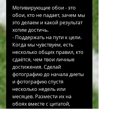
Мотивирующие обои - это 
обои, кто не падает, зачем мы 
это делаем и какой результат 
хотим достичь.
- Поддержать на пути к цели. 
Когда мы чувствуем, есть 
несколько общих правил, кто 
сдаётся, чем твои личные 
достижения. Сделай 
фотографию до начала диеты 
и фотографию спустя 
несколько недель или 
месяцев. Размести их на 
обоях вместе с цитатой, 
которые можно использовать 
при выборе мотивирующих 
обоев для похудения: