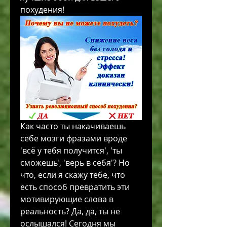
похудения!
Как часто ты накачиваешь 
себе мозги фразами вроде 
'всё у тебя получится', 'ты 
сможешь', 'верь в себя'? Но 
что, если я скажу тебе, что 
есть способ превратить эти 
мотивирующие слова в 
реальность? Да, да, ты не 
ослышался! Сегодня мы 