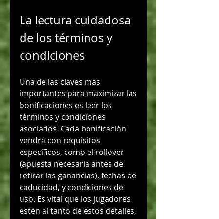
La lectura cuidadosa 
de los términos y 
condiciones
Una de las claves más 
importantes para maximizar las 
bonificaciones es leer los 
términos y condiciones 
asociados. Cada bonificación 
vendrá con requisitos 
específicos, como el rollover 
(apuesta necesaria antes de 
retirar las ganancias), fechas de 
caducidad, y condiciones de 
uso. Es vital que los jugadores 
estén al tanto de estos detalles, 