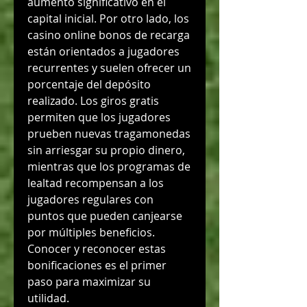
aumento significativo en el 
capital inicial. Por otro lado, los 
casino online bonos de recarga 
están orientados a jugadores 
recurrentes y suelen ofrecer un 
porcentaje del depósito 
realizado. Los giros gratis 
permiten que los jugadores 
prueben nuevas tragamonedas 
sin arriesgar su propio dinero, 
mientras que los programas de 
lealtad recompensan a los 
jugadores regulares con 
puntos que pueden canjearse 
por múltiples beneficios. 
Conocer y reconocer estas 
bonificaciones es el primer 
paso para maximizar su 
utilidad.