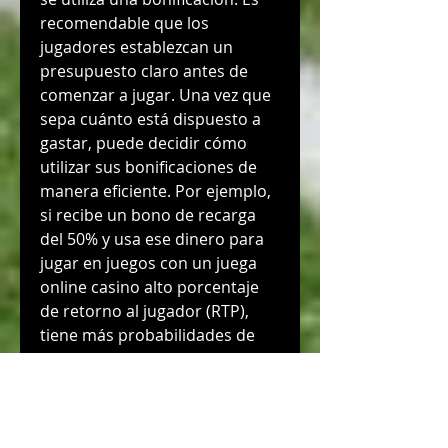
recomendable que los 
jugadores establezcan un 
presupuesto claro antes de 
comenzar a jugar. Una vez que 
sepa cuánto está dispuesto a 
gastar, puede decidir cómo 
utilizar sus bonificaciones de 
manera eficiente. Por ejemplo, 
si recibe un bono de recarga 
del 50% y usa ese dinero para 
jugar en juegos con un juega 
online casino alto porcentaje 
de retorno al jugador (RTP), 
tiene más probabilidades de 
obtener ganancias. 
Adicionalmente, los jugadores 
deben ser conscientes de la 
volatilidad de los juegos que 