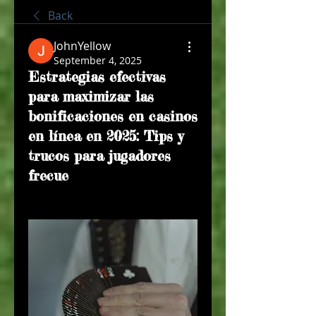
Back
JohnYellow
September 4, 2025
Estrategias efectivas
para maximizar las
bonificaciones en casinos
en línea en 2025: Tips y
trucos para jugadores
frecue