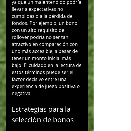
ya que un malentendido podría 
llevar a expectativas no 
cumplidas o a la pérdida de 
fondos. Por ejemplo, un bono 
con un alto requisito de 
rollover podría no ser tan 
atractivo en comparación con 
uno más accesible, a pesar de 
tener un monto inicial más 
bajo. El cuidado en la lectura de 
estos términos puede ser el 
factor decisivo entre una 
experiencia de juego positiva o 
negativa.
Estrategias para la 
selección de bonos