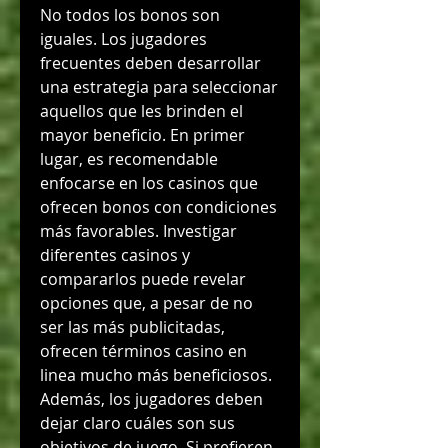
No todos los bonos son 
iguales. Los jugadores 
frecuentes deben desarrollar 
una estrategia para seleccionar 
aquellos que les brinden el 
mayor beneficio. En primer 
lugar, es recomendable 
enfocarse en los casinos que 
ofrecen bonos con condiciones 
más favorables. Investigar 
diferentes casinos y 
compararlos puede revelar 
opciones que, a pesar de no 
ser las más publicitadas, 
ofrecen términos casino en 
linea mucho más beneficiosos. 
Además, los jugadores deben 
dejar claro cuáles son sus 
objetivos de juego. Si prefieren 