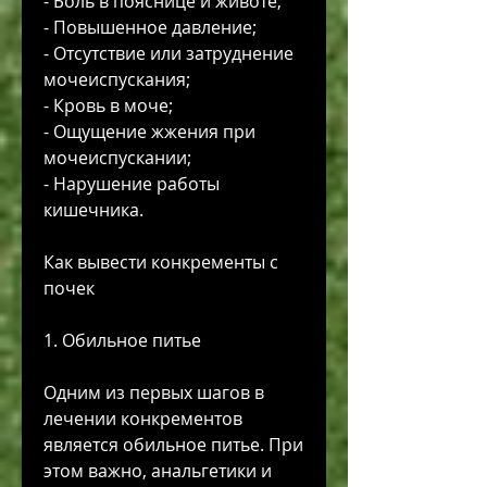
- Боль в пояснице и животе;
- Повышенное давление;
- Отсутствие или затруднение 
мочеиспускания;
- Кровь в моче;
- Ощущение жжения при 
мочеиспускании;
- Нарушение работы 
кишечника.
Как вывести конкременты с 
почек
1. Обильное питье
Одним из первых шагов в 
лечении конкрементов 
является обильное питье. При 
этом важно, анальгетики и 