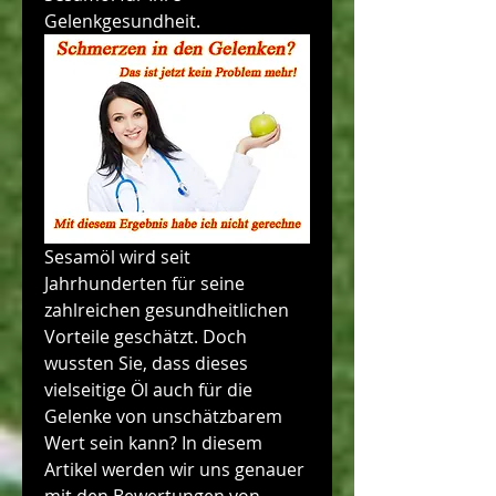
Gelenkgesundheit.
Sesamöl wird seit 
Jahrhunderten für seine 
zahlreichen gesundheitlichen 
Vorteile geschätzt. Doch 
wussten Sie, dass dieses 
vielseitige Öl auch für die 
Gelenke von unschätzbarem 
Wert sein kann? In diesem 
Artikel werden wir uns genauer 