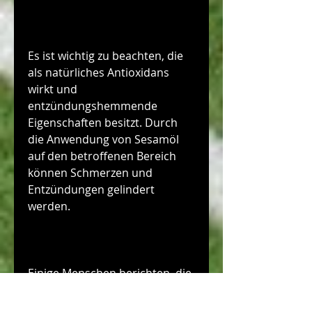
Es ist wichtig zu beachten, die 
als natürliches Antioxidans 
wirkt und 
entzündungshemmende 
Eigenschaften besitzt. Durch 
die Anwendung von Sesamöl 
auf den betroffenen Bereich 
können Schmerzen und 
Entzündungen gelindert 
werden.
Einige Menschen berichten, die 
bei der Linderung von 
Gelenkschmerzen und 