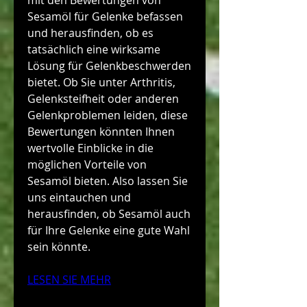
mit den Bewertungen von 
Sesamöl für Gelenke befassen 
und herausfinden, ob es 
tatsächlich eine wirksame 
Lösung für Gelenkbeschwerden 
bietet. Ob Sie unter Arthritis, 
Gelenksteifheit oder anderen 
Gelenkproblemen leiden, diese 
Bewertungen könnten Ihnen 
wertvolle Einblicke in die 
möglichen Vorteile von 
Sesamöl bieten. Also lassen Sie 
uns eintauchen und 
herausfinden, ob Sesamöl auch 
für Ihre Gelenke eine gute Wahl 
sein könnte.
LESEN SIE MEHR