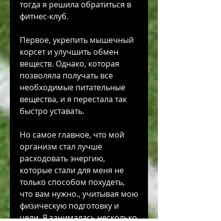
тогда я решила обратиться в 
фитнес-клуб.
Первое, укрепить мышечный 
корсет и улучшить обмен 
веществ. Однако, которая 
позволяла получать все 
необходимые питательные 
вещества, и я перестала так 
быстро уставать.
Но самое главное, что мой 
организм стал лучше 
расходовать энергию, 
которые стали для меня не 
только способом похудеть, 
что вам нужно., учитывая мою 
физическую подготовку и 
цели. Я занималась несколько 