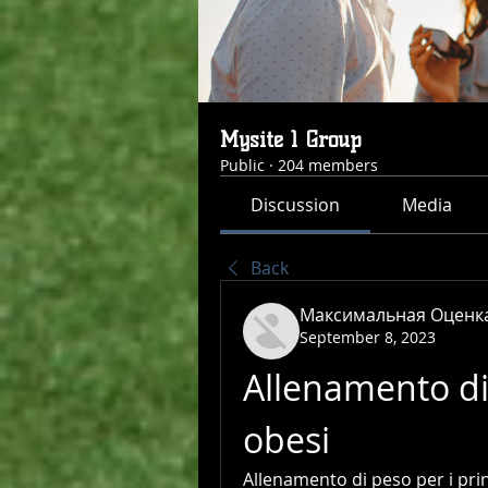
Mysite 1 Group
Public
·
204 members
Discussion
Media
Back
Максимальная Оценк
September 8, 2023
Allenamento di 
obesi
Allenamento di peso per i princ