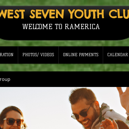
WEST SEVEN YOUTH CL
WELCOME TO RAMERICA
RATION
PHOTOS/ VIDEOS
ONLINE PAYMENTS
CALENDAR
Group