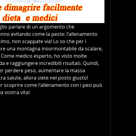
oglio parlare di un argomento che 
anno evitando come la peste: l'allenamento 
timo, non scappate via! Lo so che per i 
are una montagna insormontabile da scalare, 
! Come medico esperto, ho visto molte 
 e raggiungere incredibili risultati. Quindi, 
r perdere peso, aumentare la massa 
a salute, allora siete nel posto giusto! 
r scoprire come l'allenamento con i pesi può 
a vostra vita!