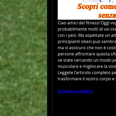
Ciao amici del fitness! Oggi v
probabilmente molti di voi st
con i pesi. Ma aspettate un at
principianti obesi può sembr
ma vi assicuro che non è così
persone affrontare questa sfida
se state cercando un modo pe
muscolare e migliorare la vostr
Leggete l'articolo completo pe
trasformare il vostro corpo e l
articolo completo