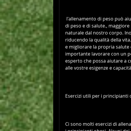
 l'allenamento di peso può aiutare a raggiungere i propri obiettivi di perdita 
di peso e di salute., maggiore 
naturale dal nostro corpo. Ino
riducendo la qualità della vita
e migliorare la propria salute 
importante lavorare con un per
esperto che possa aiutare a 
alle vostre esigenze e capacità
Esercizi utili per i principianti
Ci sono molti esercizi di allen