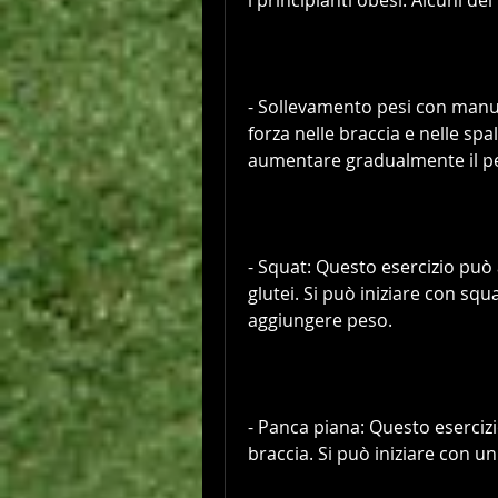
i principianti obesi. Alcuni d
- Sollevamento pesi con manub
forza nelle braccia e nelle spal
aumentare gradualmente il p
- Squat: Questo esercizio può 
glutei. Si può iniziare con sq
aggiungere peso.
- Panca piana: Questo esercizio
braccia. Si può iniziare con 