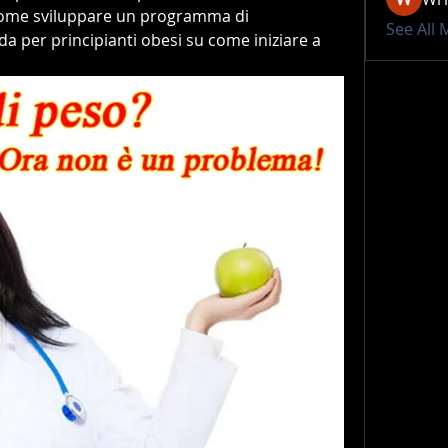
 come sviluppare un programma di 
See All
a per principianti obesi su come iniziare a 