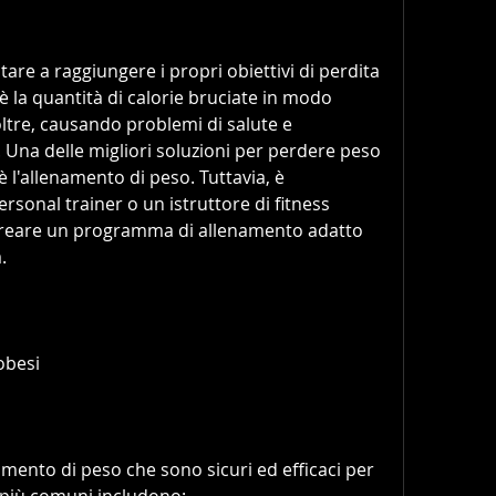
è la quantità di calorie bruciate in modo 
ltre, causando problemi di salute e 
. Una delle migliori soluzioni per perdere peso 
è l'allenamento di peso. Tuttavia, è 
sonal trainer o un istruttore di fitness 
creare un programma di allenamento adatto 
.
 obesi
amento di peso che sono sicuri ed efficaci per 