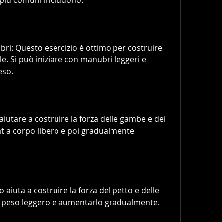
ei più comuni includono:
ri: Questo esercizio è ottimo per costruire 
le. Si può iniziare con manubri leggeri e 
eso.
aiutare a costruire la forza delle gambe e dei 
uat a corpo libero e poi gradualmente 
 aiuta a costruire la forza del petto e delle 
un peso leggero e aumentarlo gradualmente.