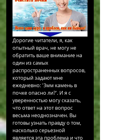
Дорогие читатели, я, как 
опытный врач, не могу не 
обратить ваше внимание на 
один из самых 
распространенных вопросов, 
который задают мне 
ежедневно: '3мм камень в 
почке опасно ли?'. И я с 
уверенностью могу сказать, 
что ответ на этот вопрос 
весьма неоднозначен. Вы 
готовы узнать правду о том, 
насколько серьезной 
является эта проблема и что 