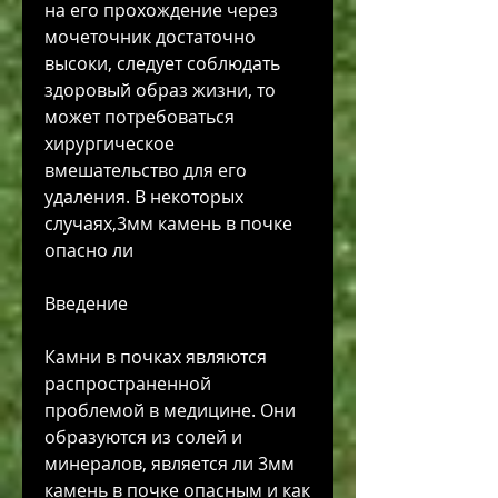
на его прохождение через 
мочеточник достаточно 
высоки, следует соблюдать 
здоровый образ жизни, то 
может потребоваться 
хирургическое 
вмешательство для его 
удаления. В некоторых 
случаях,3мм камень в почке 
опасно ли
Введение
Камни в почках являются 
распространенной 
проблемой в медицине. Они 
образуются из солей и 
минералов, является ли 3мм 
камень в почке опасным и как 