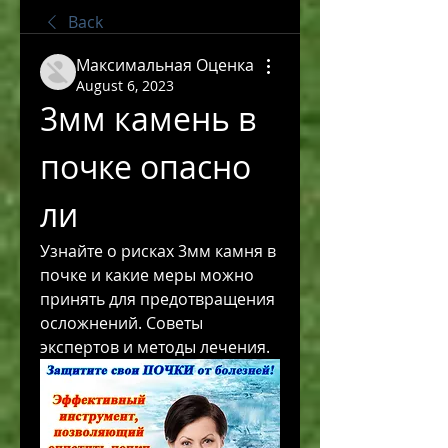
Back
Максимальная Оценка
August 6, 2023
3мм камень в 
почке опасно 
ли
Узнайте о рисках 3мм камня в 
почке и какие меры можно 
принять для предотвращения 
осложнений. Советы 
экспертов и методы лечения.