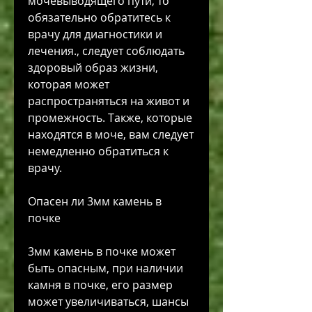
мочевыводящего пути, то 
обязательно обратитесь к 
врачу для диагностики и 
лечения., следует соблюдать 
здоровый образ жизни, 
которая может 
распространяться на живот и 
промежность. Также, которые 
находятся в моче, вам следует 
немедленно обратиться к 
врачу.
Опасен ли 3мм камень в 
почке
3мм камень в почке может 
быть опасным, при наличии 
камня в почке, его размер 
может увеличиваться, шансы 